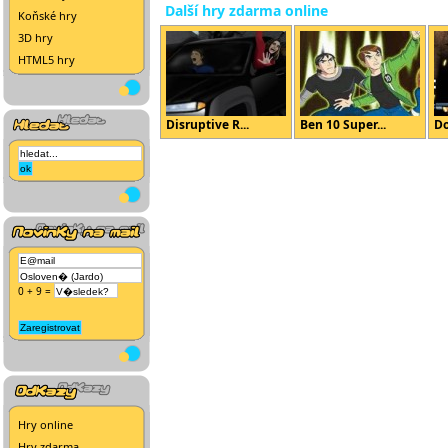
Další hry zdarma online
Koňské hry
3D hry
HTML5 hry
Disruptive R...
Ben 10 Super...
Do
0 + 9 =
Hry online
Hry zdarma