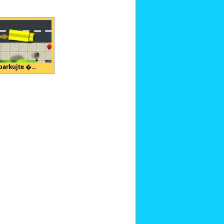
parkujte �...