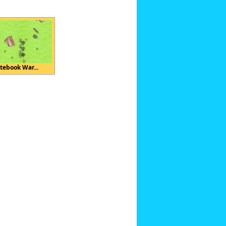
tebook War...