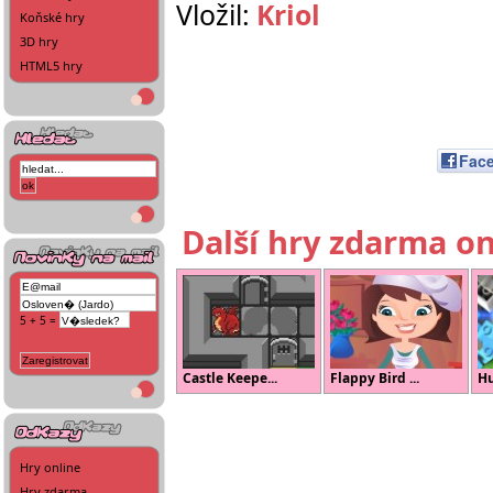
Vložil:
Kriol
Koňské hry
3D hry
HTML5 hry
Fac
Další hry zdarma on
5 + 5 =
Castle Keepe...
Flappy Bird ...
Hu
Hry online
Hry zdarma