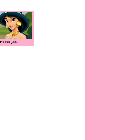
ncess Jas...