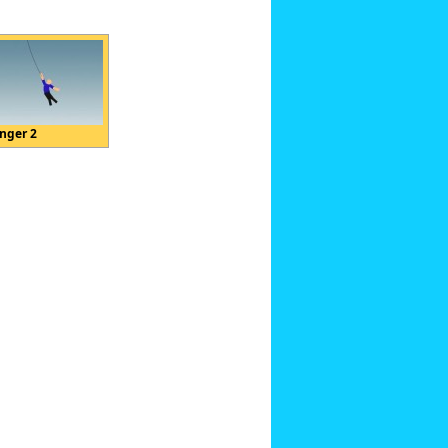
nger 2