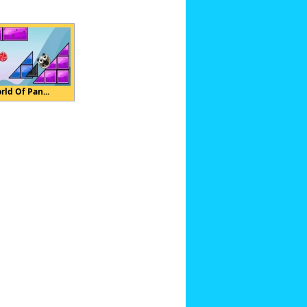
rld Of Pan...