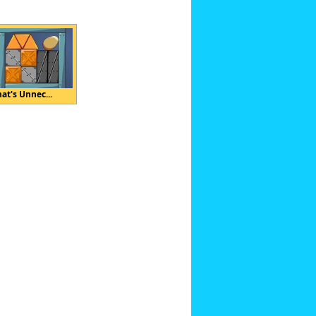
at's Unnec...