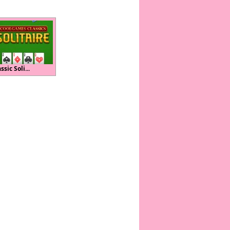
ssic Soli...