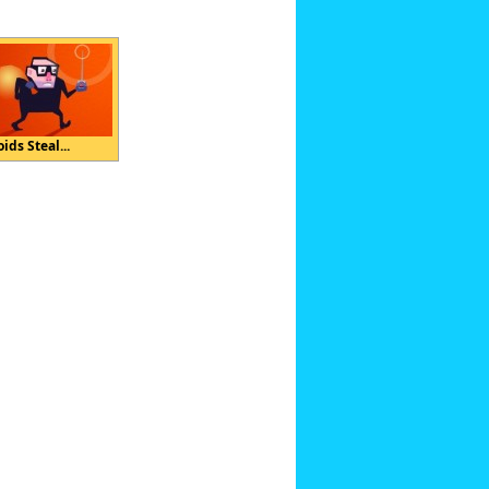
ids Steal...