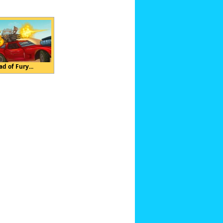
d of Fury...