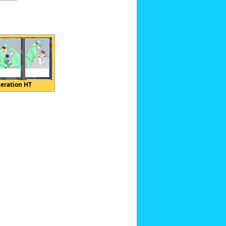
eration HT