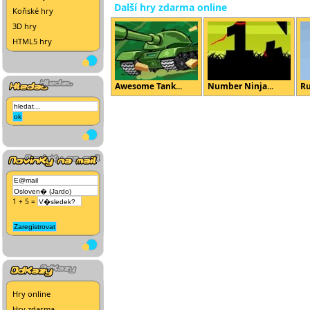
Další hry zdarma online
Koňské hry
3D hry
HTML5 hry
Awesome Tank...
Number Ninja...
Ru
1 + 5 =
Hry online
Hry zdarma