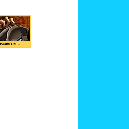
nosaurs an...