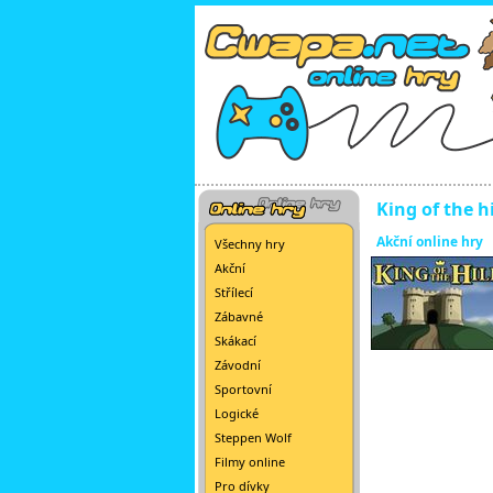
King of the hi
Akční online hry
Všechny hry
Akční
Střílecí
Zábavné
Skákací
Závodní
Sportovní
Logické
Steppen Wolf
Filmy online
Pro dívky