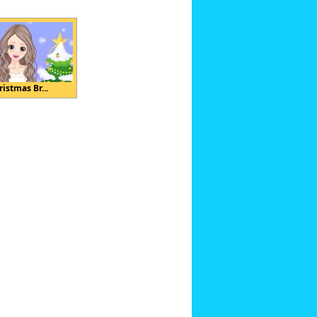
istmas Br...