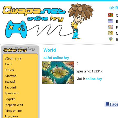
Oblí
C
B
P
M
B
World
Akční online hry
Všechny hry
:)
Akční
Střílecí
Spuštěno: 13231x
Zábavné
Vložil:
online-hry
Skákací
Závodní
Sportovní
Logické
Fac
Steppen Wolf
Filmy online
Pro dívky