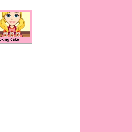
oking Cake