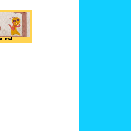
st Head