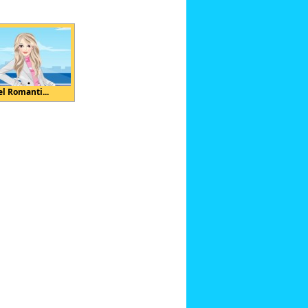
el Romanti...