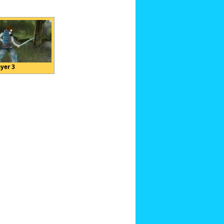
ayer 3