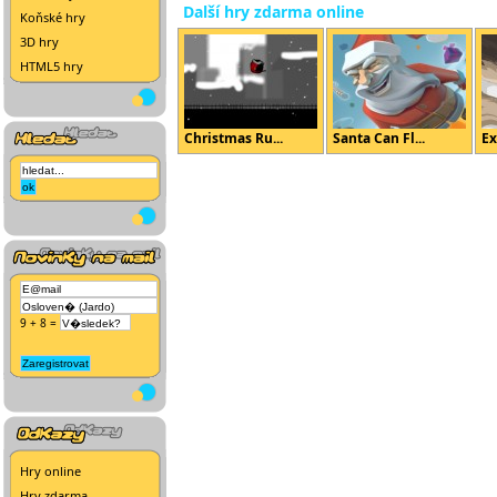
Další hry zdarma online
Koňské hry
3D hry
HTML5 hry
Christmas Ru...
Santa Can Fl...
Ex
9 + 8 =
Hry online
Hry zdarma