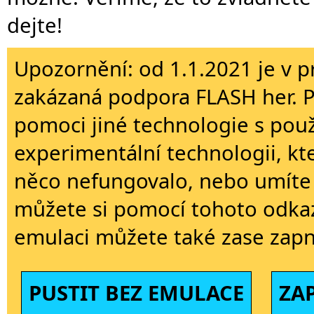
dejte!
Upozornění: od 1.1.2021 je v p
zakázaná podpora FLASH her. 
pomoci jiné technologie s použi
experimentální technologii, kt
něco nefungovalo, nebo umíte 
můžete si pomocí tohoto odkaz
emulaci můžete také zase zapn
PUSTIT BEZ EMULACE
ZA