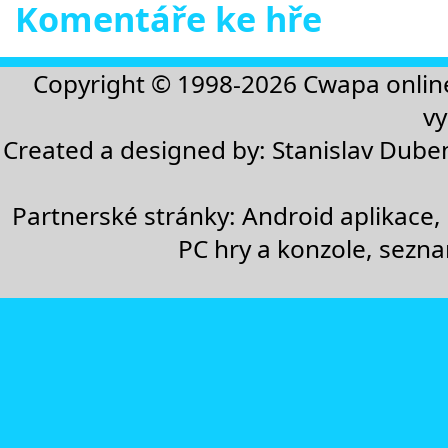
Komentáře ke hře
Copyright © 1998-2026
Cwapa onlin
vy
Created a designed by:
Stanislav Dube
Partnerské stránky:
Android aplikace
,
PC hry a konzole
,
sezn