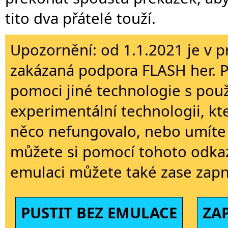
tito dva přátelé touží.
Upozornění: od 1.1.2021 je v p
zakázaná podpora FLASH her. 
pomoci jiné technologie s použi
experimentální technologii, kt
něco nefungovalo, nebo umíte 
můžete si pomocí tohoto odkaz
emulaci můžete také zase zapn
PUSTIT BEZ EMULACE
ZA