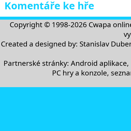
Komentáře ke hře
Copyright © 1998-2026
Cwapa onlin
vy
Created a designed by:
Stanislav Dube
Partnerské stránky:
Android aplikace
,
PC hry a konzole
,
sezn