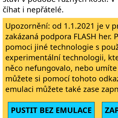
číhat i nepřátelé.
Upozornění: od 1.1.2021 je v p
zakázaná podpora FLASH her. 
pomoci jiné technologie s použi
experimentální technologii, kt
něco nefungovalo, nebo umíte 
můžete si pomocí tohoto odkaz
emulaci můžete také zase zapn
PUSTIT BEZ EMULACE
ZA