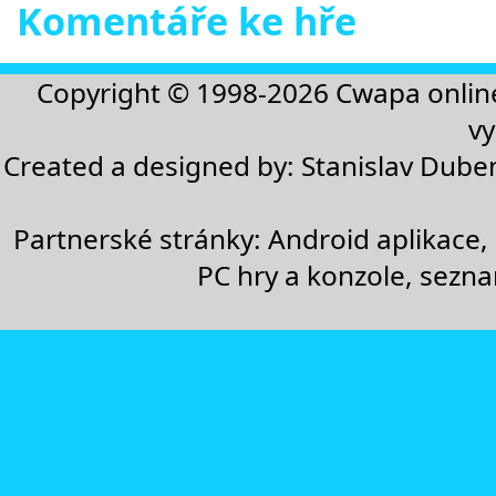
Komentáře ke hře
Copyright © 1998-2026
Cwapa onlin
vy
Created a designed by:
Stanislav Dube
Partnerské stránky:
Android aplikace
,
PC hry a konzole
,
sezn