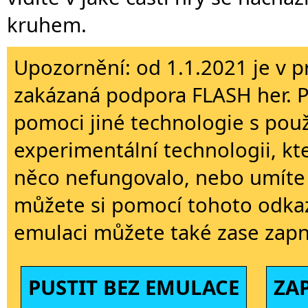
kruhem.
Upozornění: od 1.1.2021 je v p
zakázaná podpora FLASH her. 
pomoci jiné technologie s použi
experimentální technologii, kt
něco nefungovalo, nebo umíte 
můžete si pomocí tohoto odkaz
emulaci můžete také zase zapn
PUSTIT BEZ EMULACE
ZA