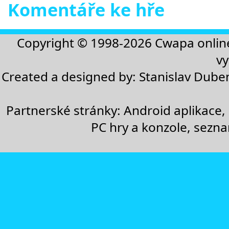
Komentáře ke hře
Copyright © 1998-2026
Cwapa onlin
vy
Created a designed by:
Stanislav Dube
Partnerské stránky:
Android aplikace
,
PC hry a konzole
,
sezn