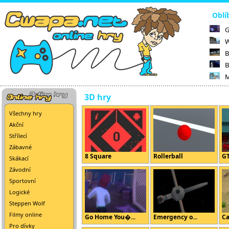
Oblí
G
W
B
B
M
3D hry
Všechny hry
Akční
Střílecí
Zábavné
8 Square
Rollerball
GT
Skákací
Závodní
Sportovní
Logické
Steppen Wolf
Filmy online
Go Home You�...
Emergency o...
Ca
Pro dívky