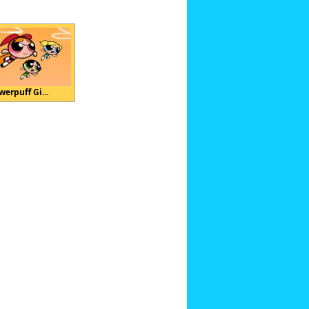
werpuff Gi...