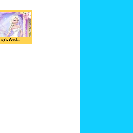
nsy's Wed...