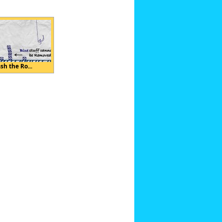
sh the Ro...