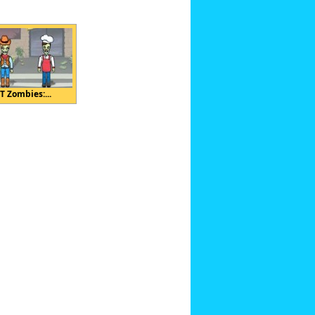
T Zombies:...