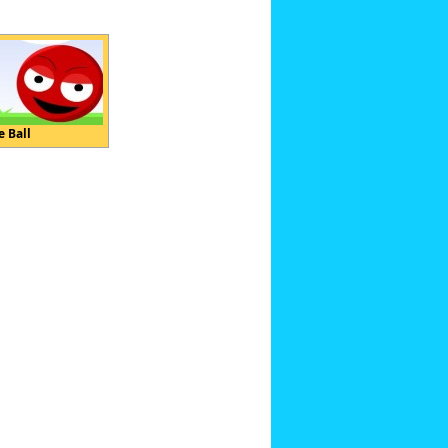
e Ball