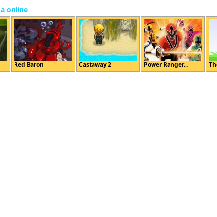
ma online
Red Baron
Castaway 2
Power Ranger...
Th