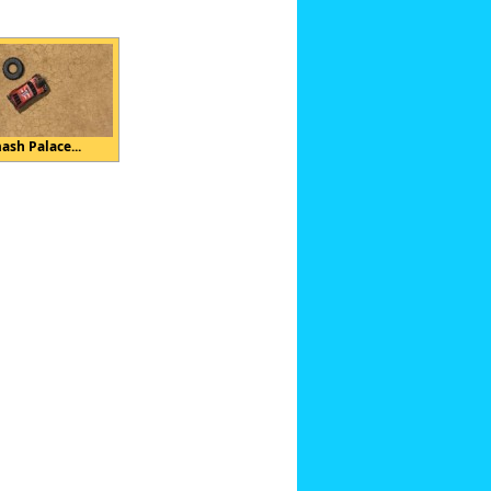
ash Palace...