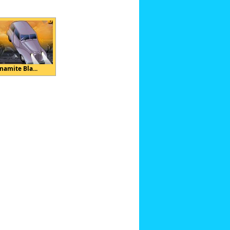
namite Bla...