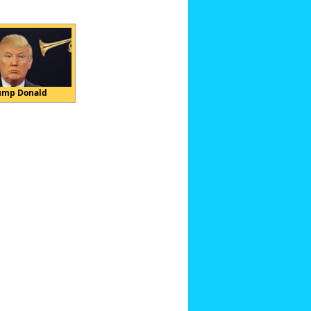
ump Donald