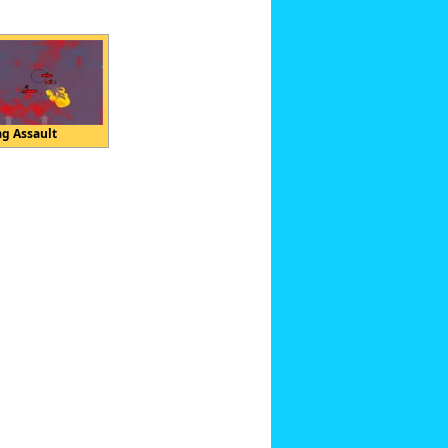
ag Assault