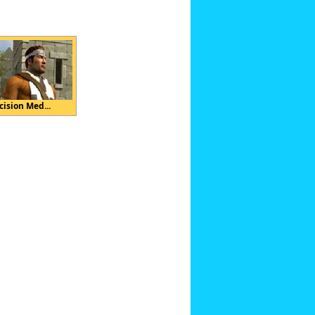
cision Med...