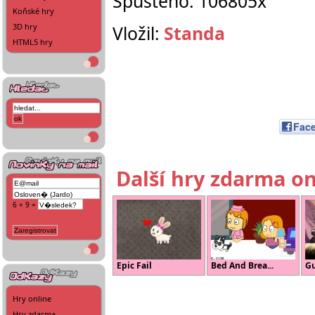
Spuštěno: 106805x
Koňské hry
3D hry
Vložil:
Standa
HTML5 hry
Fac
Další hry zdarma on
6 + 9 =
Epic Fail
Bed And Brea...
G
Hry online
Hry zdarma