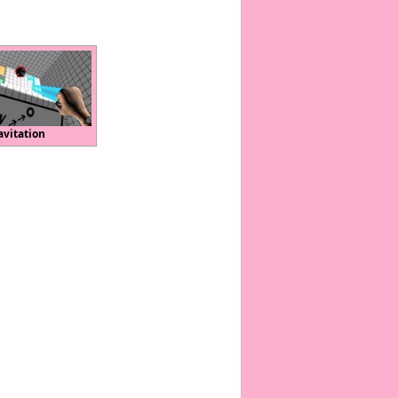
avitation