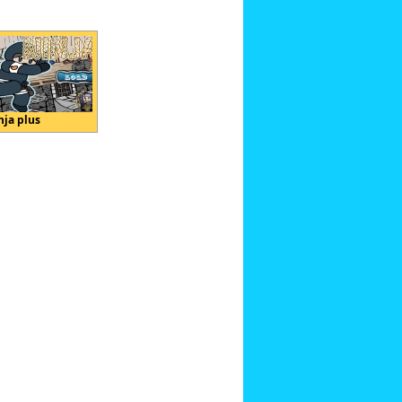
nja plus