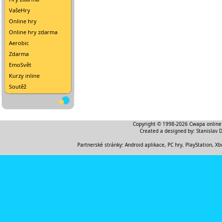
VašeHry
Online hry
Online hry zdarma
Aerobic
Zdarma
EmoSvět
Kurzy inline
Soutěž
Copyright © 1998-2026
Cwapa online
Created a designed by:
Stanislav 
Partnerské stránky:
Android aplikace
,
PC hry, PlayStation, Xb