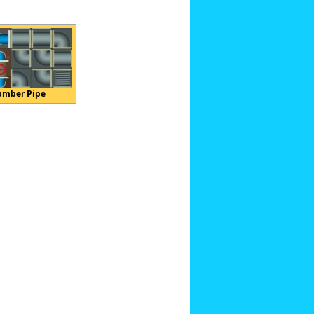
umber Pipe