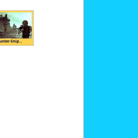
unter-Snip...