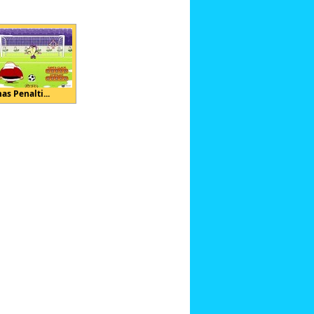
as Penalti...