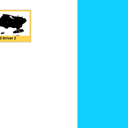
d Driver 2