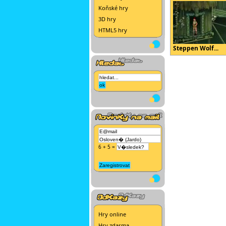
Koňské hry
3D hry
HTML5 hry
Steppen Wolf...
6 + 5 =
Hry online
Hry zdarma