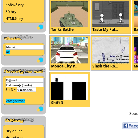
Koňské hry
3D hry
HTML5 hry
Tanks Battle
Taste My Ful...
Ba
Monoa City P...
Slash the Ro...
Ma
5 + 3 =
Shift 3
Zobra
Fac
Hry online
Hry zdarma