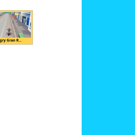
gry Gran R...