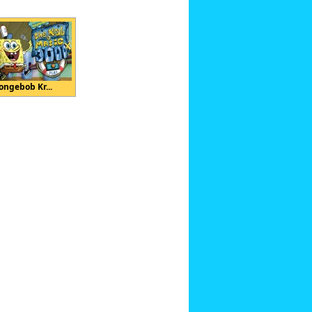
ongebob Kr...