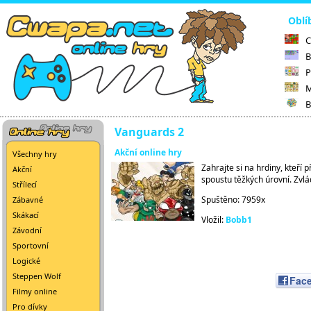
Oblí
C
B
P
M
B
Vanguards 2
Akční online hry
Všechny hry
Zahrajte si na hrdiny, kteří 
Akční
spoustu těžkých úrovní. Zvlá
Střílecí
Spuštěno: 7959x
Zábavné
Skákací
Vložil:
Bobb1
Závodní
Sportovní
Logické
Steppen Wolf
Fac
Filmy online
Pro dívky