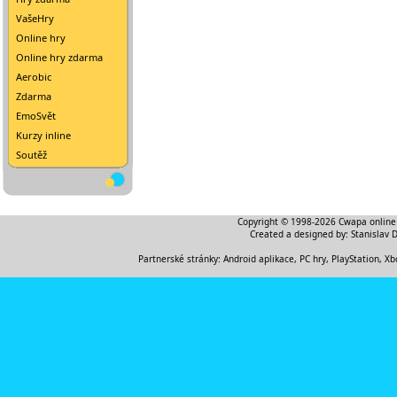
VašeHry
Online hry
Online hry zdarma
Aerobic
Zdarma
EmoSvět
Kurzy inline
Soutěž
Copyright © 1998-2026
Cwapa online
Created a designed by:
Stanislav 
Partnerské stránky:
Android aplikace
,
PC hry, PlayStation, Xb