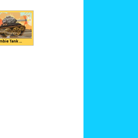
mbie Tank ...